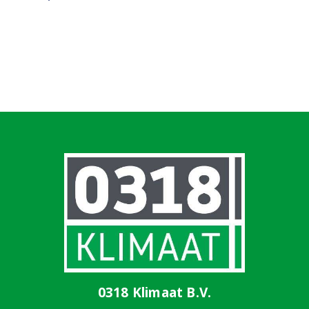
0318 Klimaat B.V.