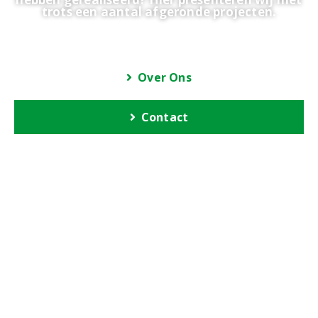
trots een aantal afgeronde projecten.
Over Ons
Contact