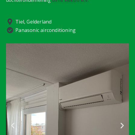
dochteronderneming
0318 Elektro B.V.
Tiel, Gelderland
Panasonic airconditioning