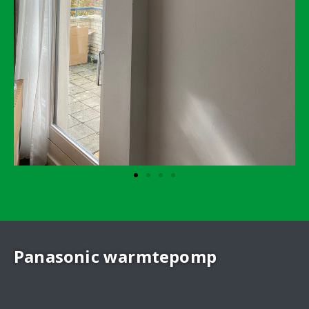
Panasonic warmtepomp