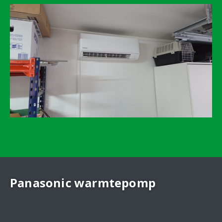
Panasonic warmtepomp