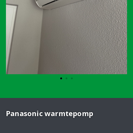
Panasonic warmtepomp