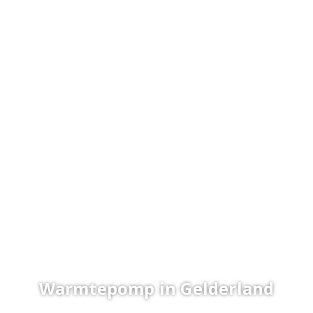
Home
>
Warmtepomp Gelderland
Warmtepomp in Gelderland