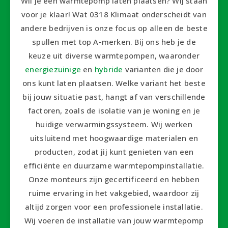
Wil je een warmtepomp laten plaatsen? Wij staan
voor je klaar! Wat 0318 Klimaat onderscheidt van
andere bedrijven is onze focus op alleen de beste
spullen met top A-merken. Bij ons heb je de
keuze uit diverse warmtepompen, waaronder
energiezuinige
en
hybride
varianten die je door
ons kunt laten plaatsen. Welke variant het beste
bij jouw situatie past, hangt af van verschillende
factoren, zoals de isolatie van je woning en je
huidige verwarmingssysteem. Wij werken
uitsluitend met hoogwaardige materialen en
producten, zodat jij kunt genieten van een
efficiënte en duurzame warmtepompinstallatie.
Onze monteurs zijn gecertificeerd en hebben
ruime ervaring in het vakgebied, waardoor zij
altijd zorgen voor een professionele installatie.
Wij voeren de installatie van jouw warmtepomp