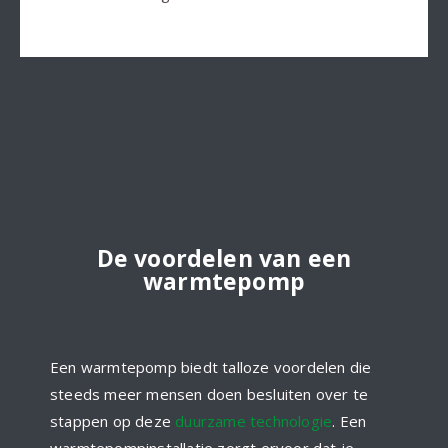
De voordelen van een
warmtepomp
Een warmtepomp biedt talloze voordelen die
steeds meer mensen doen besluiten over te
stappen op deze
duurzame technologie
. Een
warmtepompinstallatie zorgt ervoor dat je