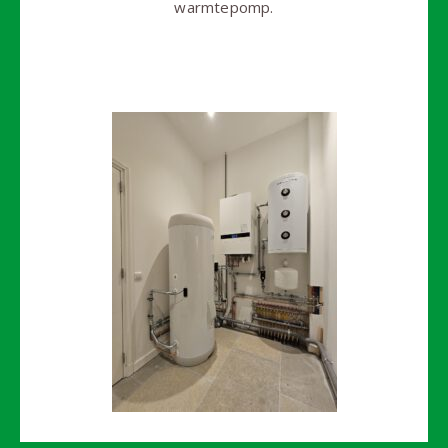
warmtepomp.