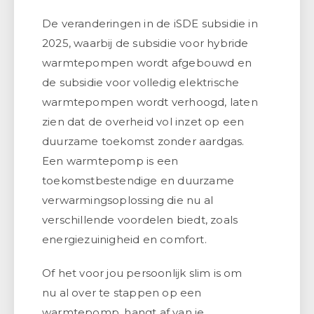
De veranderingen in de iSDE subsidie in
2025, waarbij de subsidie voor hybride
warmtepompen wordt afgebouwd en
de subsidie voor volledig elektrische
warmtepompen wordt verhoogd, laten
zien dat de overheid vol inzet op een
duurzame toekomst zonder aardgas.
Een warmtepomp is een
toekomstbestendige en duurzame
verwarmingsoplossing die nu al
verschillende voordelen biedt, zoals
energiezuinigheid en comfort.
Of het voor jou persoonlijk slim is om
nu al over te stappen op een
warmtepomp, hangt af van je