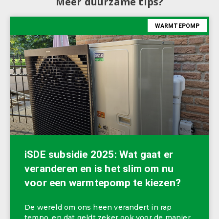
Meer duurzame tips?
WARMTEPOMP
iSDE subsidie 2025: Wat gaat er
veranderen en is het slim om nu
voor een warmtepomp te kiezen?
De wereld om ons heen verandert in rap
tempo, en dat geldt zeker ook voor de manier