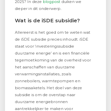
2025? In deze
blogpost
duiken we
dieper in dit onderwerp.
Wat is de iSDE subsidie?
Allereerst is het goed om te weten wat
de iSDE subsidie precies inhoudt. iSDE
staat voor ‘investeringssubsidie
duurzame energie’ en is een financiële
tegemoetkoming van de overheid voor
het aanschaffen van duurzame
verwarmingsinstallaties, zoals
zonneboilers, warmtepompen en
biomassaketels. Het doel van deze
subsidie is om de overstap naar
duurzame energiebronnen
aantrekkelijker te maken voor