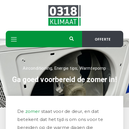
OFFERTE
Airconditioning
,
Energie tips
,
Warmtepomp
Ga goed voorbereid de zomer in!
De
zomer
staat voor de deur, en dat
betekent dat het tijd is om ons voor te
bereiden op de warme dagen die