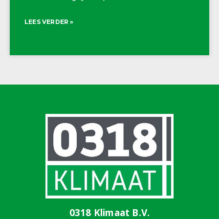
LEES VERDER »
0318 Klimaat B.V.